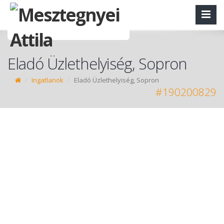
Eladó Üzlethelyiség, Sopron
Ingatlanok
Eladó Üzlethelyiség, Sopron
#190200829