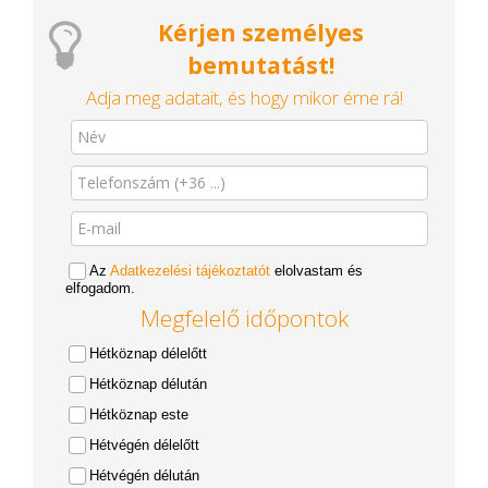
Kérjen személyes
bemutatást!
Adja meg adatait, és hogy mikor érne rá!
Az
Adatkezelési tájékoztatót
elolvastam és
elfogadom.
Megfelelő időpontok
Hétköznap délelőtt
Hétköznap délután
Hétköznap este
Hétvégén délelőtt
Hétvégén délután