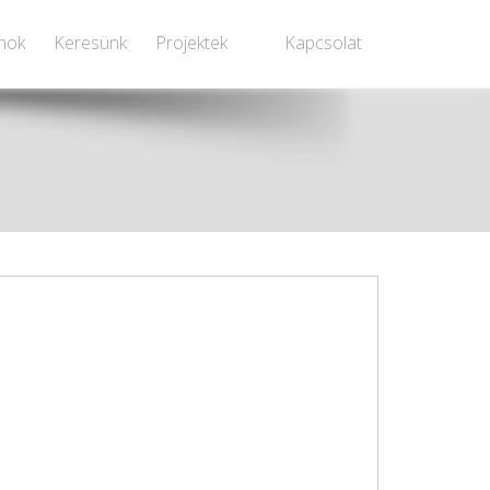
anok
Keresünk
Projektek
Kapcsolat