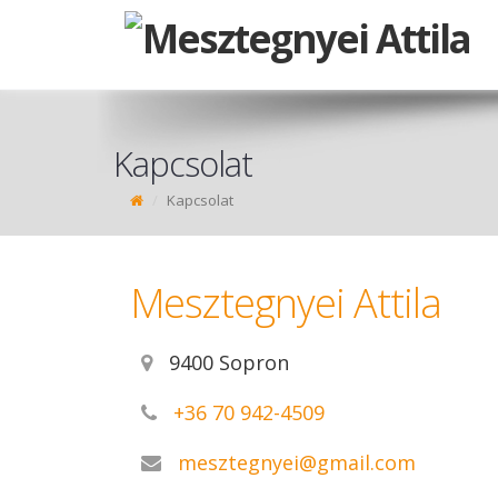
Kapcsolat
Kapcsolat
Mesztegnyei Attila
9400 Sopron
+36 70 942-4509
mesztegnyei@gmail.com