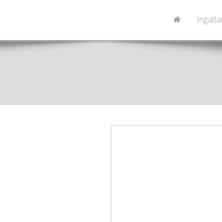
Ingatl