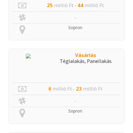
25
millió Ft
-
44
millió Ft
-
Sopron
Vásárlás
Téglalakás, Panellakás
6
millió Ft
-
23
millió Ft
-
Sopron