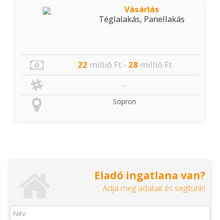
Vásárlás
Téglalakás, Panellakás
22
millió Ft
-
28
millió Ft
-
Sopron
Eladó ingatlana van?
Adja meg adatait és segítünk!