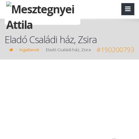
Eladó Családi ház, Zsira
#190200793
Ingatlanok
Eladó Családi ház, Zsira