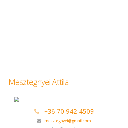
Mesztegnyei Attila
+36 70 942-4509
mesztegnyei@gmail.com