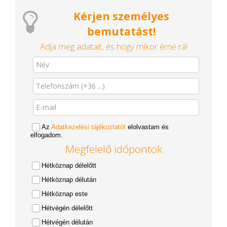
Kérjen személyes
bemutatást!
Adja meg adatait, és hogy mikor érne rá!
Az
Adatkezelési tájékoztatót
elolvastam és
elfogadom.
Megfelelő időpontok
Hétköznap délelőtt
Hétköznap délután
Hétköznap este
Hétvégén délelőtt
Hétvégén délután