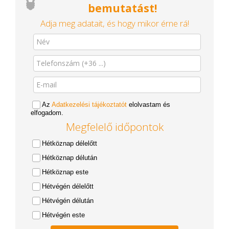
bemutatást!
Adja meg adatait, és hogy mikor érne rá!
Az
Adatkezelési tájékoztatót
elolvastam és
elfogadom.
Megfelelő időpontok
Hétköznap délelőtt
Hétköznap délután
Hétköznap este
Hétvégén délelőtt
Hétvégén délután
Hétvégén este