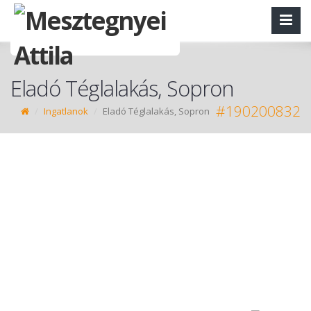
Eladó Téglalakás, Sopron
#190200832
Ingatlanok
Eladó Téglalakás, Sopron