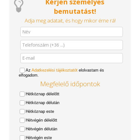
Kérjen személyes
bemutatást!
Adja meg adatait, és hogy mikor érne rá!
Az
Adatkezelési tájékoztatót
elolvastam és
elfogadom.
Megfelelő időpontok
Hétköznap délelőtt
Hétköznap délután
Hétköznap este
Hétvégén délelőtt
Hétvégén délután
Hétvégén este