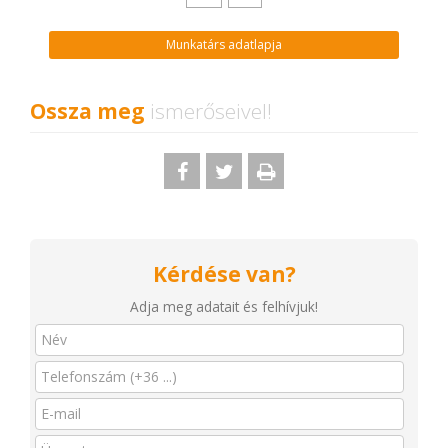
Munkatárs adatlapja
Ossza meg
ismerőseivel!
Kérdése van?
Adja meg adatait és felhívjuk!