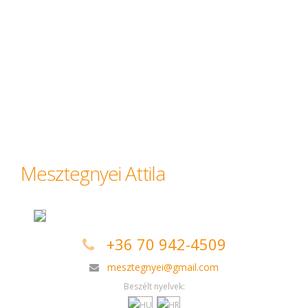
Mesztegnyei Attila
+36 70 942-4509
mesztegnyei@gmail.com
Beszélt nyelvek: